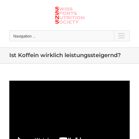
Skip
to
content
Navigation ...
Ist Koffein wirklich leistungssteigernd?