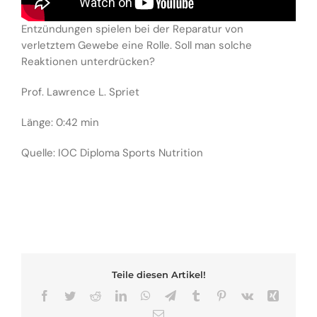
Entzündungen spielen bei der Reparatur von
verletztem Gewebe eine Rolle. Soll man solche
Reaktionen unterdrücken?
Prof. Lawrence L. Spriet
Länge: 0:42 min
Quelle: IOC Diploma Sports Nutrition
Teile diesen Artikel!
Facebook
Twitter
Reddit
LinkedIn
WhatsApp
Telegram
Tumblr
Pinterest
Vk
Xing
E-