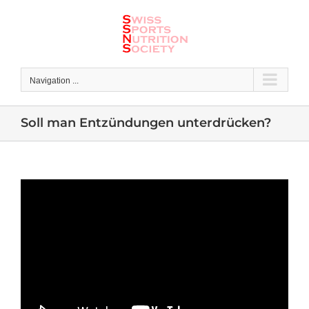
Skip
to
content
Navigation ...
Soll man Entzündungen unterdrücken?