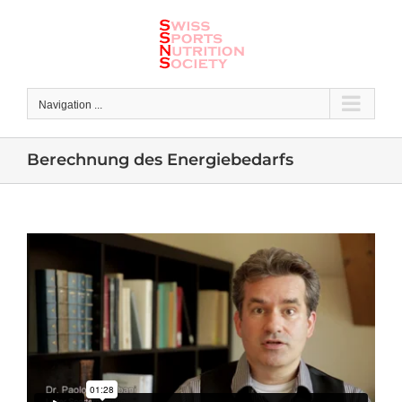
Skip
to
content
Navigation ...
Berechnung des Energiebedarfs