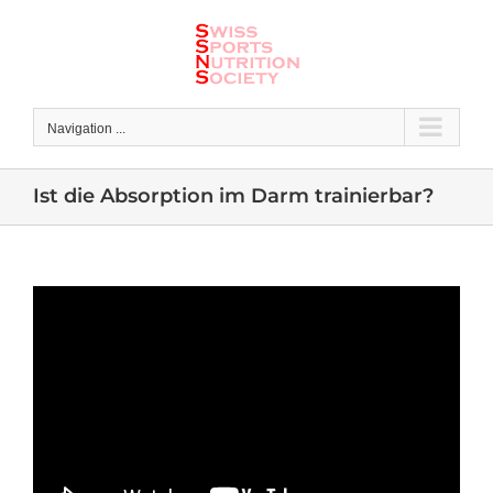
Skip
to
content
Navigation ...
Ist die Absorption im Darm trainierbar?