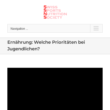
Skip
to
content
Navigation ...
Ernährung: Welche Prioritäten bei
Jugendlichen?