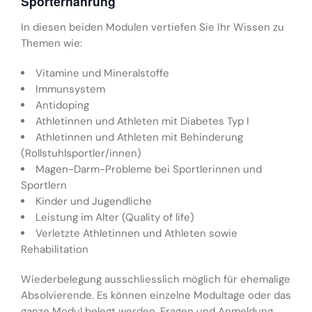
Sporternährung
In diesen beiden Modulen vertiefen Sie Ihr Wissen zu
Themen wie:
Vitamine und Mineralstoffe
Immunsystem
Antidoping
Athletinnen und Athleten mit Diabetes Typ I
Athletinnen und Athleten mit Behinderung
(Rollstuhlsportler/innen)
Magen-Darm-Probleme bei Sportlerinnen und
Sportlern
Kinder und Jugendliche
Leistung im Alter (Quality of life)
Verletzte Athletinnen und Athleten sowie
Rehabilitation
Wiederbelegung ausschliesslich möglich für ehemalige
Absolvierende. Es können einzelne Modultage oder das
ganze Modul belegt werden. Fragen und Anmeldung