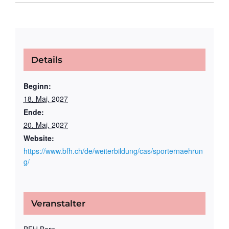
Details
Beginn:
18. Mai, 2027
Ende:
20. Mai, 2027
Website:
https://www.bfh.ch/de/weiterbildung/cas/sporternaehrun
g/
Veranstalter
BFH Bern